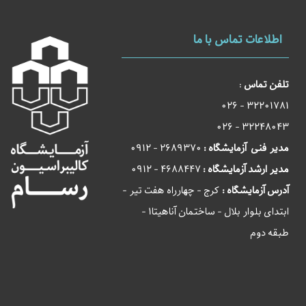
اطلاعات تماس با ما
تلفن تماس
:
32201781 - 026
32248043 - 026
مدیر فنی آزمایشگاه :
2689370 - 0912
مدیر ارشد آزمایشگاه :
4688447 - 0912
آدرس آزمایشگاه :
کرج - چهارراه هفت تیر -
ابتدای بلوار بلال - ساختمان آناهیتا1 -
طبقه دوم